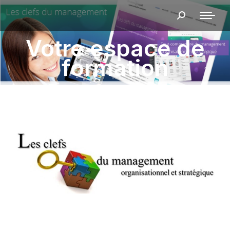
Recherche
:
Votre espace de
formation