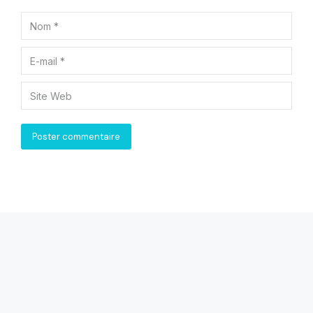
Nom *
E-mail *
Site Web
Poster commentaire