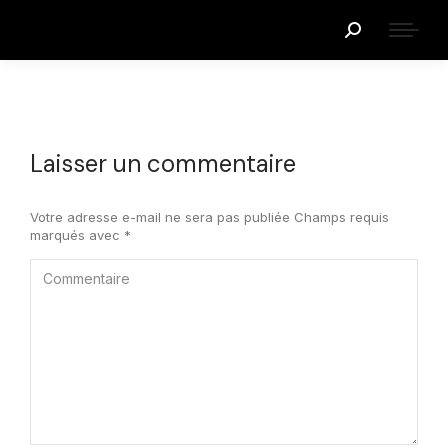
Recherche
:
Laisser un commentaire
Votre adresse e-mail ne sera pas publiée Champs requis
marqués avec
*
Commentaire