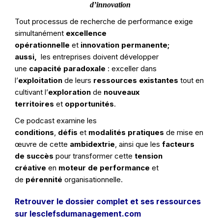
d’innovation
Tout processus de recherche de performance exige
simultanément
excellence
opérationnelle
et
innovation permanente;
aussi,
les entreprises doivent développer
une
capacité paradoxale
: exceller dans
l’
exploitation
de leurs
ressources existantes
tout en
cultivant l’
exploration
de
nouveaux
territoires
et
opportunités
.
Ce podcast examine les
conditions
,
défis
et
modalités pratiques
de mise en
œuvre de cette
ambidextrie
, ainsi que les
facteurs
de succès
pour transformer cette
tension
créative
en
moteur de performance
et
de
pérennité
organisationnelle.
Retrouver le dossier complet et ses ressources
sur lesclefsdumanagement.com