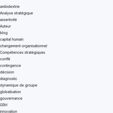
ambidextrie
Analyse stratégique
assertivité
Auteur
blog
capital humain
changement organisationnel
Compétences stratégiques
conflit
contingence
décision
diagnostic
dynamique de groupe
globalisation
gouvernance
GRH
innovation