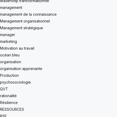
leadership transformationnel
management
management de la connaissance
Management organisationnel
Management stratégique
manager
marketing
Motivation au travail
océan bleu
organisation
organisation apprenante
Production
psychosociologie
QVT
rationalité
Résilience
RESSOURCES
RSE