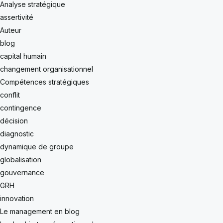
Analyse stratégique
assertivité
Auteur
blog
capital humain
changement organisationnel
Compétences stratégiques
conflit
contingence
décision
diagnostic
dynamique de groupe
globalisation
gouvernance
GRH
innovation
Le management en blog