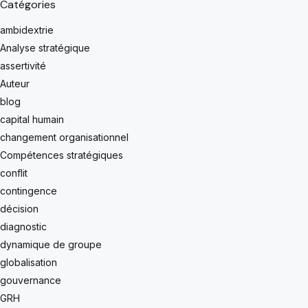
Catégories
ambidextrie
Analyse stratégique
assertivité
Auteur
blog
capital humain
changement organisationnel
Compétences stratégiques
conflit
contingence
décision
diagnostic
dynamique de groupe
globalisation
gouvernance
GRH